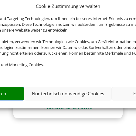
Cookie-Zustimmung verwalten
nd Targeting Technologien, um Ihnen ein besseres Internet-Erlebnis zu erm
 anzupassen. Diese Technologien nutzen wir außerdem, um Ergebnisse zu m
nsere Website weiter zu entwickeln.
Gruppenreisen
u bieten, verwenden wir Technologien wie Cookies, um Geräteinformationen
nologien zustimmmen, können wir Daten wie das Surfverhalten oder eindeut
mmung nicht erteilen oder zurückziehen, können bestimmte Merkmale und Fu
 und Marketing Cookies.
ren
Nur technisch notwendige Cookies
E
Tickets & Events