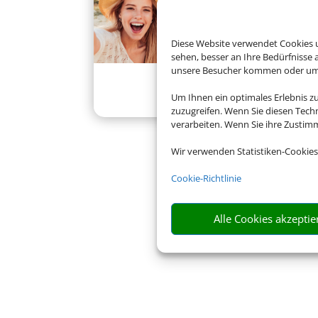
Diese Website verwendet Cookies u
sehen, besser an Ihre Bedürfnisse
unsere Besucher kommen oder um u
Klassenfahrten
Um Ihnen ein optimales Erlebnis z
zuzugreifen. Wenn Sie diesen Tech
verarbeiten. Wenn Sie ihre Zusti
Wir verwenden Statistiken-Cookies
Cookie-Richtlinie
Alle Cookies akzeptie